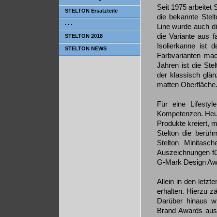
Seit 1975 arbeitet
STELTON Ersatzteile
die bekannte Stel
. . .
Line wurde auch di
die Variante aus 
STELTON 2018
Isolierkanne ist d
STELTON NEWS
Farbvarianten mac
Jahren ist die Stel
der klassisch glän
matten Oberfläche
Für eine Lifestyl
Kompetenzen. Heut
Produkte kreiert, m
Stelton die berü
Stelton Minitasch
Auszeichnungen für
G-Mark Design Aw
Allein in den letz
erhalten. Hierzu 
Darüber hinaus w
Brand Awards aus